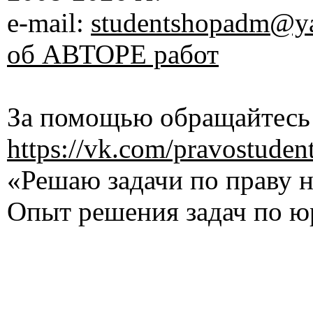
e-mail:
studentshopadm@ya
об АВТОРЕ работ
За помощью обращайтесь 
https://vk.com/pravostuden
«Решаю задачи по праву на
Опыт решения задач по ю