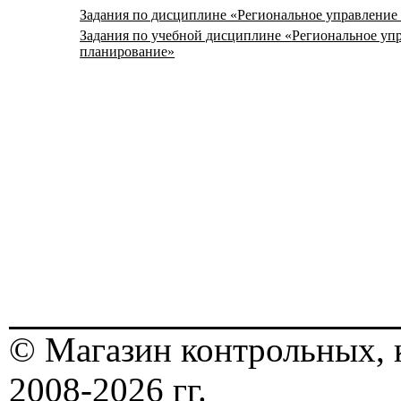
Задания по дисциплине «Региональное управление
Задания по учебной дисциплине «Региональное уп
планирование»
© Магазин контрольных, 
2008-2026 гг.