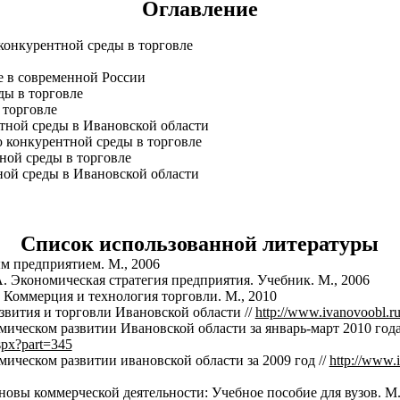
Оглавление
конкурентной среды в торговле
ле в современной России
ды в торговле
 торговле
нтной среды в Ивановской области
ю конкурентной среды в торговле
тной среды в торговле
ной среды в Ивановской области
Список использованной литературы
м предприятием. М., 2006
. Экономическая стратегия предприятия. Учебник. М., 2006
 Коммерция и технология торговли. М., 2010
звития и торговли Ивановской области //
http://www.ivanovoobl.r
ическом развитии Ивановской области за январь-март 2010 года 
aspx?part=345
ическом развитии ивановской области за 2009 год //
http://www.i
новы коммерческой деятельности: Учебное пособие для вузов. М.