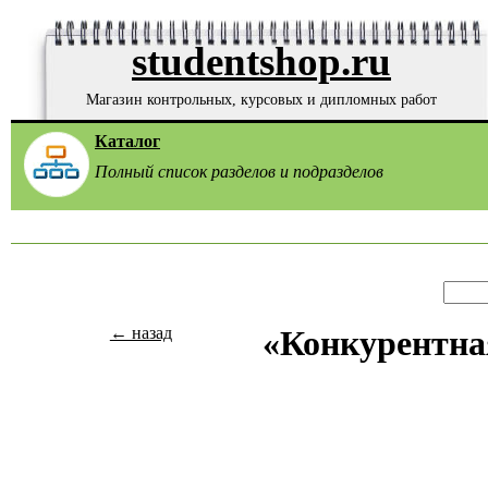
studentshop.ru
Магазин контрольных, курсовых и дипломных работ
Каталог
Полный список разделов и подразделов
← назад
«Конкурентная