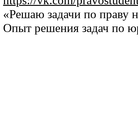
https://vk.com/pravostuden
«Решаю задачи по праву на
Опыт решения задач по ю