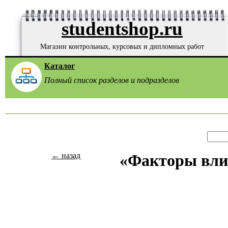
studentshop.ru
Магазин контрольных, курсовых и дипломных работ
Каталог
Полный список разделов и подразделов
← назад
«Факторы вли