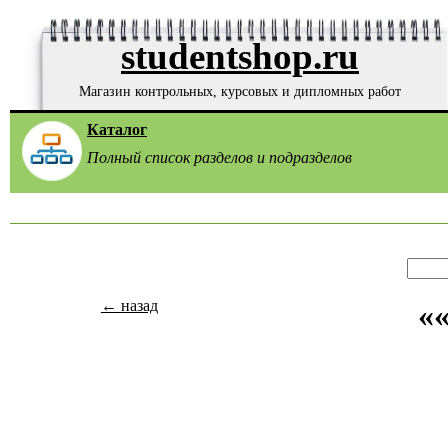
studentshop.ru
Магазин контрольных, курсовых и дипломных работ
Каталог
Полный список разделов и подразделов
← назад
«