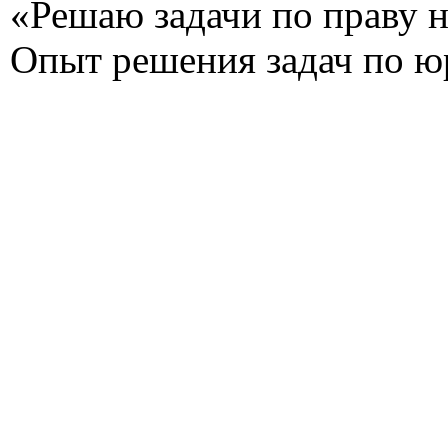
«Решаю задачи по праву на
Опыт решения задач по ю