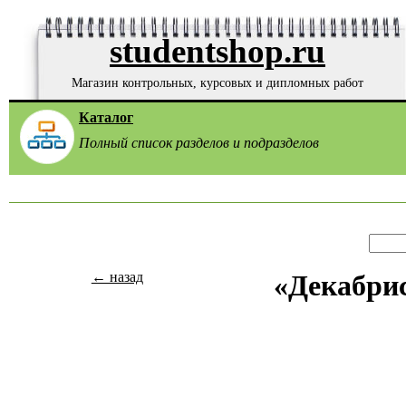
studentshop.ru
Магазин контрольных, курсовых и дипломных работ
Каталог
Полный список разделов и подразделов
← назад
«Декабрис