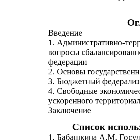
Ог
Введение
1. Административно-терр
вопросы сбалансированно
федерации
2. Основы государственн
3. Бюджетный федерали
4. Свободные экономиче
ускоренного территориал
Заключение
Список исполь
1. Бабашкина А.М. Госу