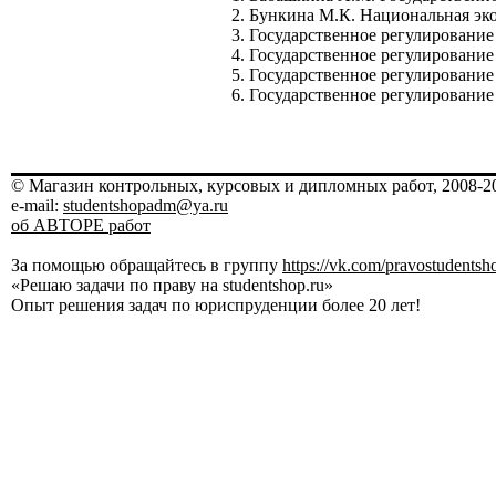
2. Бункина М.К. Национальная эко
3. Государственное регулирование
4. Государственное регулирование
5. Государственное регулирование
6. Государственное регулирование 
© Магазин контрольных, курсовых и дипломных работ, 2008-20
e-mail:
studentshopadm@ya.ru
об АВТОРЕ работ
За помощью обращайтесь в группу
https://vk.com/pravostudentsh
«Решаю задачи по праву на studentshop.ru»
Опыт решения задач по юриспруденции более 20 лет!