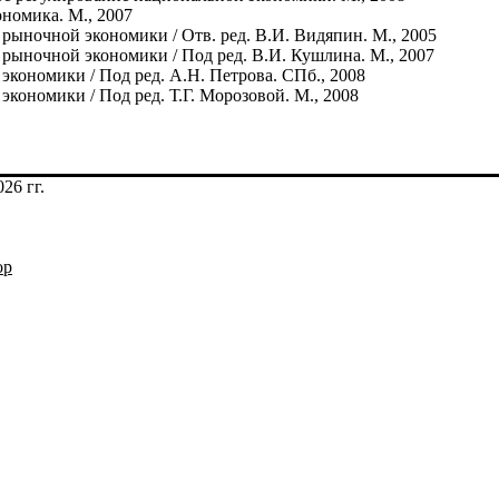
номика. М., 2007
 рыночной экономики / Отв. ред. В.И. Видяпин. М., 2005
 рыночной экономики / Под ред. В.И. Кушлина. М., 2007
 экономики / Под ред. А.Н. Петрова. СПб., 2008
экономики / Под ред. Т.Г. Морозовой. М., 2008
26 гг.
op