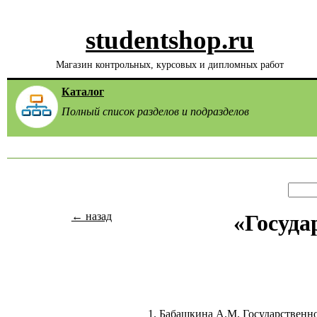
studentshop.ru
Магазин контрольных, курсовых и дипломных работ
Каталог
Полный список разделов и подразделов
← назад
«Госуда
1. Бабашкина А.М. Государственн