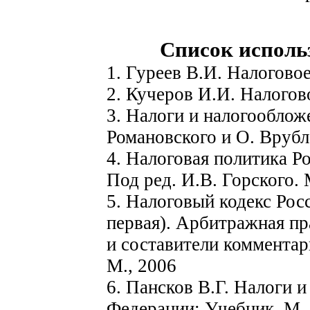
Список исполь
1. Гуреев В.И. Налоговое
2. Кучеров И.И. Налогов
3. Налоги и налогооблож
Романовского и О. Врубл
4. Налоговая политика Р
Под ред. И.В. Горского. 
5. Налоговый кодекс Рос
первая). Арбитражная пр
и составители комментар
М., 2006
6. Пансков В.Г. Налоги 
Федерации: Учебник. М.,