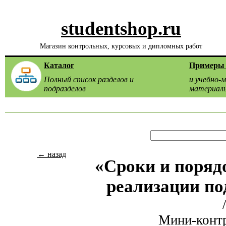
studentshop.ru
Магазин контрольных, курсовых и дипломных работ
Каталог
Примеры 
Полный список разделов и
и учебно-
подразделов
материал
← назад
«Сроки и поряд
реализации по
Мини-контр