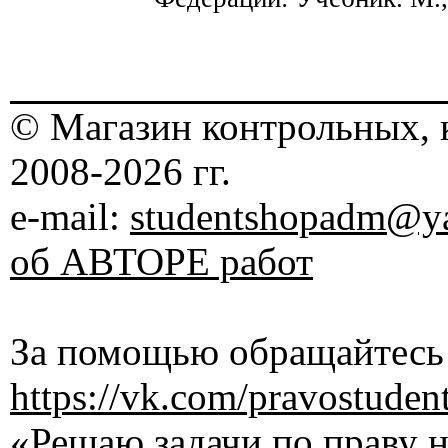
© Магазин контрольных, 
2008-2026 гг.
e-mail:
studentshopadm@ya
об АВТОРЕ работ
За помощью обращайтесь 
https://vk.com/pravostuden
«Решаю задачи по праву на