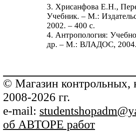
3. Хрисанфова Е.Н., Пер
Учебник. – М.: Издател
2002. – 400 с.
4. Антропология: Учебно
др. – М.: ВЛАДОС, 2004.
© Магазин контрольных, 
2008-2026 гг.
e-mail:
studentshopadm@ya
об АВТОРЕ работ