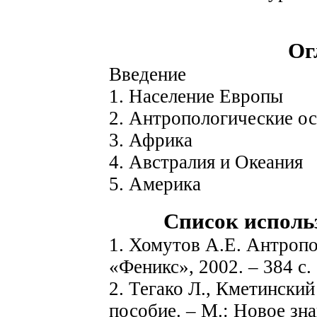
Ог
Введение
1. Население Европы
2. Антропологические о
3. Африка
4. Австралия и Океания
5. Америка
Список исполь
1. Хомутов А.Е. Антропо
«Феникс», 2002. – 384 с.
2. Тегако Л., Кметински
пособие. – М.: Новое зна