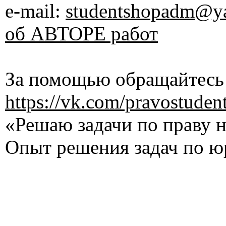
e-mail:
studentshopadm@ya
об АВТОРЕ работ
За помощью обращайтесь 
https://vk.com/pravostuden
«Решаю задачи по праву на
Опыт решения задач по ю