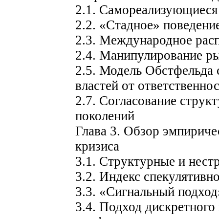
2.1. Самореализующиеся
2.2. «Стадное» поведени
2.3. Международное рас
2.4. Манипулирование р
2.5. Модель Обстфельда 
властей от ответственно
2.7. Согласование струк
поколений
Глава 3. Обзор эмпирич
кризиса
3.1. Структурные и нест
3.2. Индекс спекулятивн
3.3. «Сигнальный подход
3.4. Подход дискретного