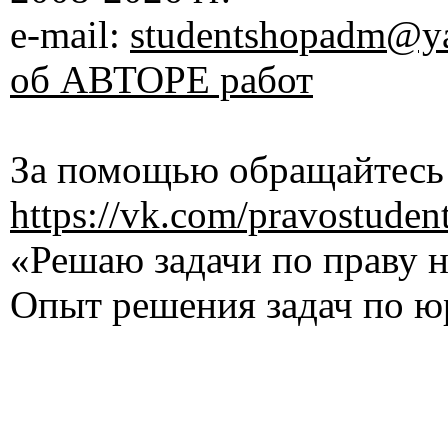
e-mail:
studentshopadm@ya
об АВТОРЕ работ
За помощью обращайтесь 
https://vk.com/pravostuden
«Решаю задачи по праву на
Опыт решения задач по ю