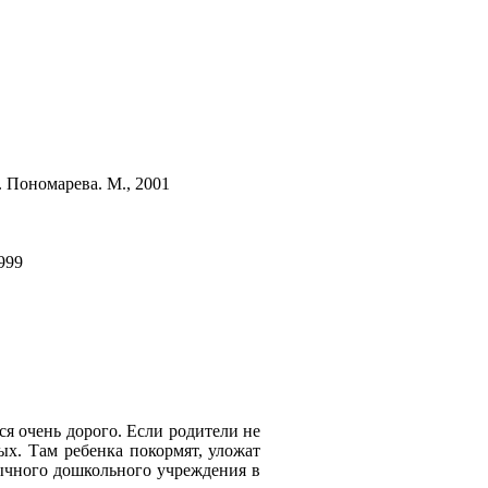
. Пономарева. М., 2001
999
ся очень дорого. Если родители не
лых. Там ребенка покормят, уложат
обычного дошкольного учреждения в