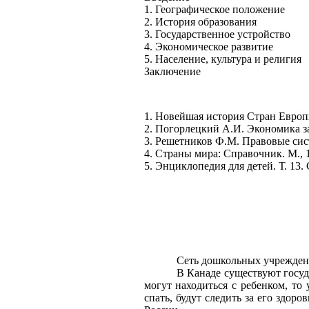
1. Географическое положение
2. История образования
3. Государственное устройство
4. Экономическое развитие
5. Население, культура и религия
Заключение
1. Новейшая история Стран Европы
2. Погорлецкий А.И. Экономика з
3. Решетников Ф.М. Правовые сис
4. Страны мира: Справочник. М., 
5. Энциклопедия для детей. Т. 13.
Сеть дошкольных учрежде
В Канаде существуют госуд
могут находиться с ребенком, то 
спать, будут следить за его здор