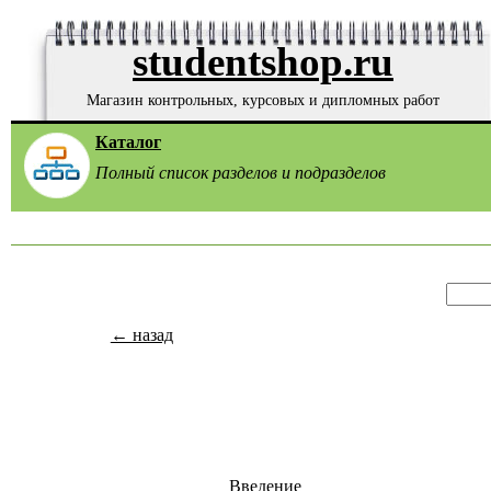
studentshop.ru
Магазин контрольных, курсовых и дипломных работ
Каталог
Полный список разделов и подразделов
← назад
Введение