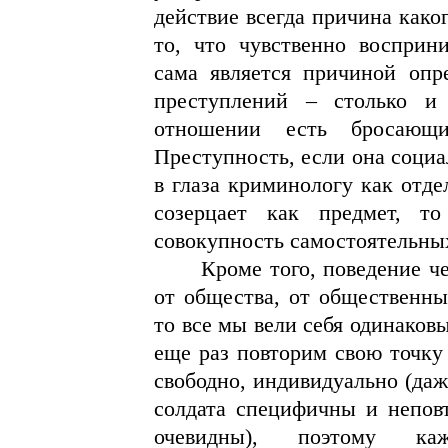
действие всегда причина каког
то, что чувственно восприн
сама является причиной опр
преступлений – столько и
отношении есть бросающи
Преступность, если она социа
в глаза криминологу как отде
созерцает как предмет, т
совокупность самостоятельны
Кроме того, поведение че
от общества, от общественны
то все мы вели себя одинаков
еще раз повторим свою точку 
свободно, индивидуально (да
солдата специфичны и неповт
очевидны), поэтому каж