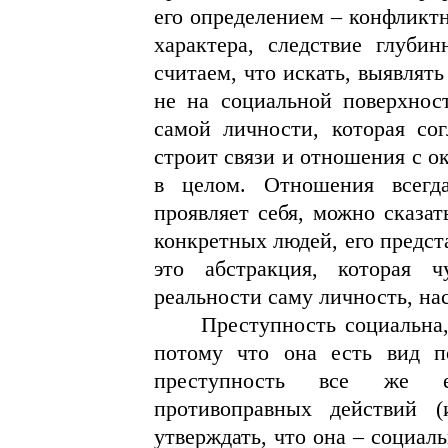
его определением – конфликтн
характера, следствие глуб
считаем, что искать, выявлят
не на социальной поверхнос
самой личности, которая со
строит связи и отношения с 
в целом. Отношения всегд
проявляет себя, можно сказат
конкретных людей, его предс
это абстракция, которая 
реальности саму личность, на
Преступность социальна,
потому что она есть вид п
преступность все же ес
противоправных действий (и
утверждать, что она – социал