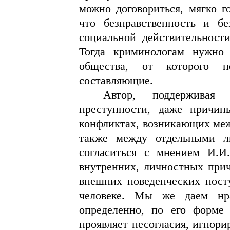
можно договориться, мягко го
что безнравственность и бе
социальной действительност
Тогда криминологам нужно 
общества, от которого н
составляющие.
Автор, поддерживая
преступности, даже причин
конфликтах, возникающих меж
также между отдельными л
согласиться с мнением И.И.
внутренних, личностных прич
внешних поведенческих пост
человеке. Мы же даем нра
определенно, по его форме
проявляет несогласия, игнори