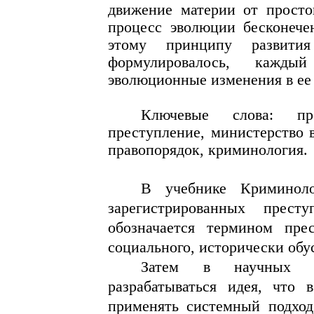
движение материи от просто
процесс эволюции бесконече
этому принципу развития
формулировалось, кажды
эволюционные изменения в ее 
Ключевые слова: пре
преступление, министерство в
правопорядок, криминология.
В учебнике Криминоло
зарегистрированных прес
обозначается термином прес
социального, исторически обу
Затем в научных пу
разрабатываться идея, что 
применять системный подход,