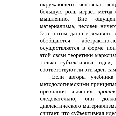
окружающего человека вещ
большую роль играет метод 
мышлению. Вне ощущени
материализма, человек ничег
Это потом данные «живого с
обобщаются абстрактно-
осуществляется в форме пон
этой связи теоретики марксиз
только субъективные идеи,
соответствуют ли эти идеи са
Если авторы учебника
методологическими принцип
признания значения
против
следовательно, они до
диалектического материализма
считает, что субъективная иде