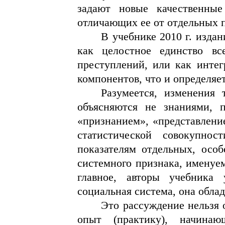
задают новые качественные
отличающих ее от отдельных п
В учебнике 2010 г. изда
как целостное единство вс
преступлений, или как интег
компонентов, что и определяет
Разумеется, изменения 
объясняются не знаниями, 
«признанием», «представлени
статистической совокупно
показателям отдельных, особ
системного признака, именуе
главное, авторы учебника 
социальная система, она обла
Это рассуждение нельзя
опыт (практику), начинаю