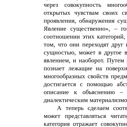
через совокупность многоо
открытых чувствам своих св
проявления, обнаружения сущ
Явление существенно», – г
соотношении этих категорий, 
том, что они переходят друг 
сущностью, может в другое в
явлением, и наоборот. Путем 
познает лежащие на поверхн
многообразных свойств предм
достигается с помощью абст
описание к объяснению – 
диалектическим материализмо
А теперь сделаем соот
может представляться чита
категория отражает совокупн