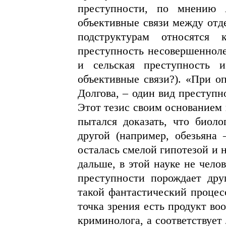
преступности, по мнению 
объективные связи между отд
подструктурам относятся 
преступность несовершенноле
и сельская преступность 
объективные связи?). «При оп
Долгова, – один вид преступн
Этот тезис своим основанием 
пытался доказать, что биоло
другой (например, обезьяна 
осталась смелой гипотезой и 
дальше, в этой науке не чело
преступности порождает дру
такой фантастический процесс
точка зрения есть продукт во
криминолога, а соответствует 