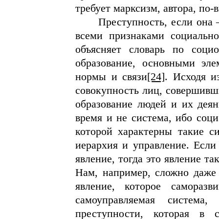
требует марксизм, автора, по-
Преступность, если она 
всеми признаками социально
объясняет словарь по социо
образование, основными эле
нормы и связи
[24]
. Исходя и
совокупность лиц, совершивши
образование людей и их деян
время и не система, ибо соци
которой характерны такие си
иерархия и управление. Если
явление, тогда это явление т
Нам, например, сложно даже 
явление, которое саморазв
самоуправляемая система
преступности, которая в с