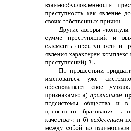
взаимообусловленности пре
преступность как явление до
своих собственных причин.
Другие авторы «копнули 
сумме преступлений и выя
(элементы) преступности и пр
явления характерен комплекс 
преступлений)
[3]
.
По прошествии тридцати
именоваться уже системно
обосновывают свое умозак
признаками: а)
признанием
пр
подсистемы общества и в 
целостного образования на о
качества»; и б)
выделением
по
между собой во взаимосвязи