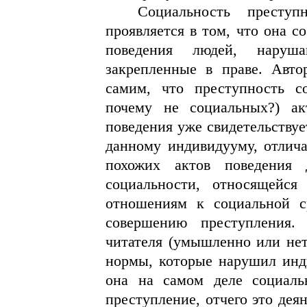
Социальность престу
проявляется в том, что она с
поведения людей, наруша
закрепленные в праве. Авто
самим, что преступность с
почему не социальных?) ак
поведения уже свидетельствуе
данному индивидууму, отлич
похожих актов поведения 
социальности, относящейс
отношениям к социальной с
совершению преступления.
читателя (умышленно или нет
нормы, которые нарушил инди
она на самом деле социаль
преступление, отчего это дея