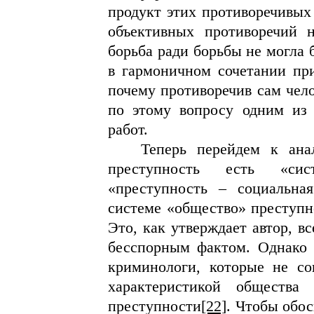
продукт этих противоречивых 
объективных противоречий 
борьба ради борьбы не могла 
в гармоничном сочетании пр
почему противоречив сам чело
по этому вопросу одним из 
работ.
Теперь перейдем к ана
преступность есть «сист
«преступность – социальна
системе «общество» преступно
Это, как утверждает автор, в
бесспорным фактом. Однако с
криминологи, которые не со
характеристикой общества
преступности
[22]
. Чтобы обо