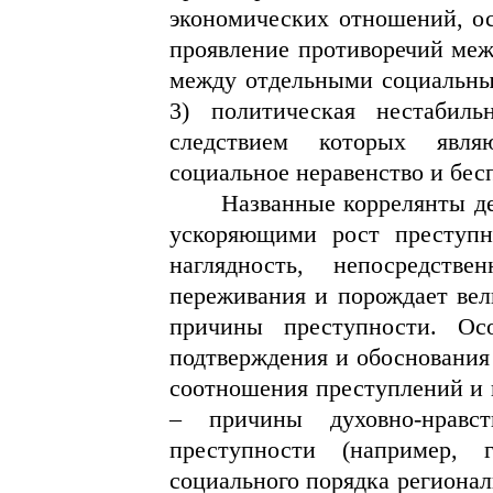
экономических отношений, ос
проявление противоречий меж
между отдельными социальны
3) политическая нестабиль
следствием которых являю
социальное неравенство и бес
Названные коррелянты де
ускоряющими рост преступн
наглядность, непосредств
переживания и порождает вел
причины преступности. Ос
подтверждения и обоснования
соотношения преступлений и 
– причины духовно-нравст
преступности (например, 
социального порядка регионал