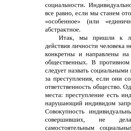
социальности. Индивидуальн
все равно, если мы станем от
«особенное» (или «единич
абстрактное.
Итак, мы пришли к ло
действия личности человека н
конкретны и направлены на
общественных. В противном
следует назвать социальными 
за преступления, если они с
ответственность общество. Од
места: преступление есть ин
нарушающий индивидом запрет
Совокупность индивидуальн
совершивших, не делае
самостоятельным социальн