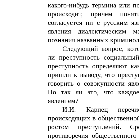
какого-нибудь термина или п
происходит, причем поня
согласуется ни с русским я
явления диалектическим м
познания названных криминол
Следующий вопрос, кото
ли преступность социальный
преступность определяют ка
пришли к выводу, что преступ
говорить о совокупности яв
Но так ли это, что каждое
явлением?
И.И. Карпец перечи
происходящих в общественной
ростом преступлений. С
противоречия общественного