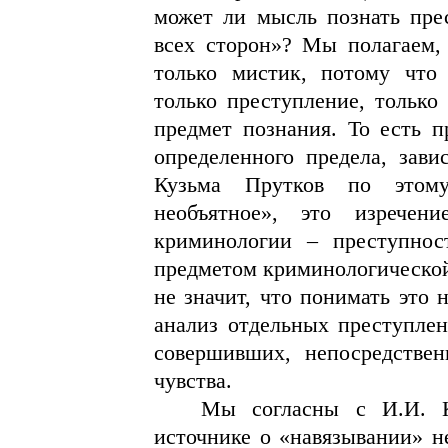
может ли мысль познать пре
всех сторон»? Мы полагаем,
только мистик, потому что
только преступление, только
предмет познания. То есть 
определенного предела, зави
Кузьма Прутков по этому
необъятное», это изречен
криминологии – преступнос
предметом криминологической 
не значит, что понимать это 
анализ отдельных преступлен
совершивших, непосредственн
чувства.
Мы согласны с И.И. К
источнике о «навязывании» н