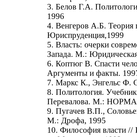
3. Белов Г.А. Политологи
1996
4. Венгеров А.Б. Теория 
Юриспруденция,1999
5. Власть: очерки совр
Запада. М.: Юридическая
6. Коптюг В. Спасти чело
Аргументы и факты. 199
7. Маркс К., Энгельс Ф. С
8. Политология. Учебник 
Перевалова. М.: НОРМ
9. Пугачев В.П., Соловь
М.: Дрофа, 1995
10. Философия власти // 