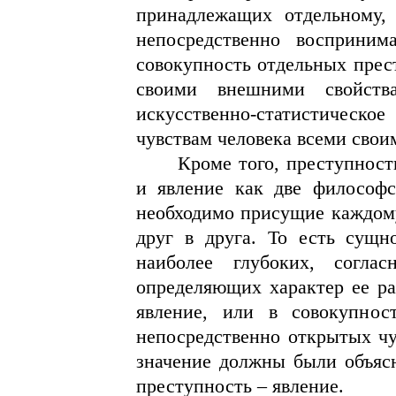
принадлежащих отдельному, 
непосредственно восприним
совокупность отдельных прес
своими внешними свойства
искусственно-статистическо
чувствам человека всеми свои
Кроме того, преступност
и явление как две философс
необходимо присущие каждому
друг в друга. То есть сущн
наиболее глубоких, соглас
определяющих характер ее ра
явление, или в совокупнос
непосредственно открытых чу
значение должны были объяс
преступность – явление.