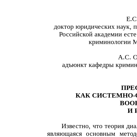
Е.
доктор юридических наук, 
Российской академии есте
криминологии М
А.С.
адъюнкт кафедры кримин
ПРЕ
КАК СИСТЕМНО-
ВОО
И 
Известно, что теория диа
являющаяся основным метод