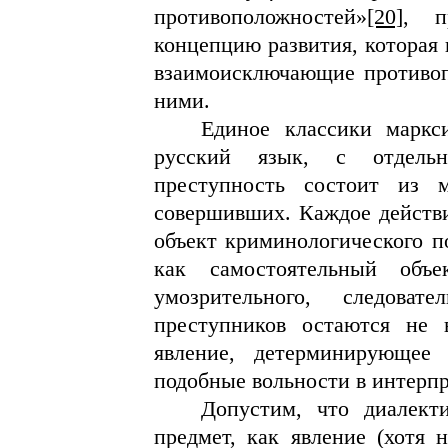
противоположностей»
[20]
, п
концепцию развития, которая
взаимоисключающие противо
ними.
Единое классики маркси
русский язык, с отдель
преступность состоит из 
совершивших. Каждое действи
объект криминологического п
как самостоятельный объе
умозрительного, следова
преступников остаются не 
явление, детерминирующее
подобные вольности в интерпр
Допустим, что диалекти
предмет, как явление (хотя