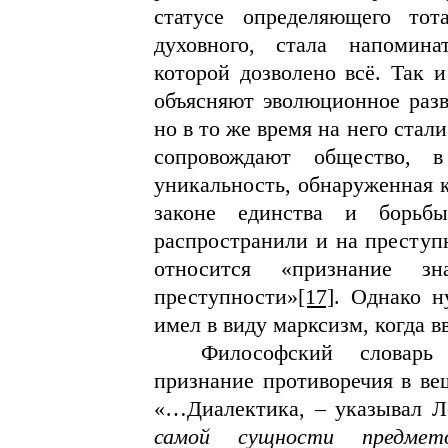
статусе определяющего тот
духовного, стала напомин
которой дозволено всё. Так и
объясняют эволюционное раз
но в то же время на него стал
сопровождают общество, 
уникальность, обнаруженная 
законе единства и борьбы
распространили и на преступ
относится «признание зн
преступности»
[17]
. Однако н
имел в виду марксизм, когда в
Философский словарь 
признание противоречия в ве
«…Диалектика, – указывал Л
самой сущности предмет