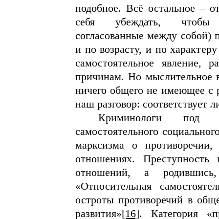
подобное. Всё остальное – о
себя убеждать, чтобы и
согласованные между собой) п
и по возрасту, и по характер
самостоятельное явление, 
причинам. Но мыслительное в
ничего общего не имеющее с 
наш разговор: соответствует 
Криминологи под о
самостоятельного социальног
марксизма о противоречии,
отношениях. Преступность
отношений, а родившись,
«Относительная самостояте
остроты противоречий в обще
развития»
[16]
. Категория «п