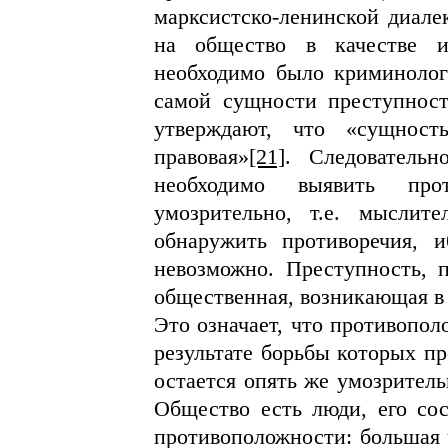
марксистско-ленинской диале
на общество в качестве и
необходимо было криминолог
самой сущности преступност
утверждают, что «сущност
правовая»
[21]
. Следовательн
необходимо выявить про
умозрительно, т.е. мыслит
обнаружить противоречия, 
невозможно. Преступность, 
общественная, возникающая в
Это означает, что противопол
результате борьбы которых пр
остается опять же умозритель
Общество есть люди, его сос
противоположности: большая ч