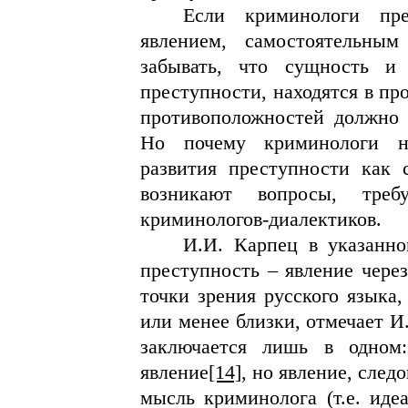
Если криминологи пре
явлением, самостоятельным
забывать, что сущность и
преступности, находятся в про
противоположностей должно 
Но почему криминологи н
развития преступности как 
возникают вопросы, треб
криминологов-диалектиков.
И.И. Карпец в указанно
преступность – явление через
точки зрения русского языка,
или менее близки, отмечает И
заключается лишь в одном:
явление
[14]
, но явление, след
мысль криминолога (т.е. идеа