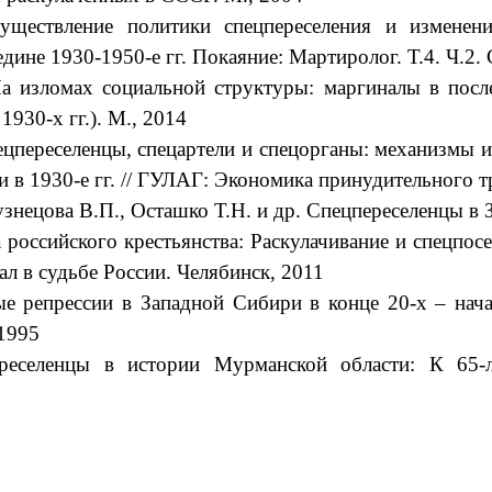
уществление политики спецпереселения и изменени
едине 1930-1950-е гг. Покаяние: Мартиролог. Т.4. Ч.2
а изломах социальной структуры: маргиналы в пос
1930-х гг.). М., 2014
цпереселенцы, спецартели и спецорганы: механизмы и
 в 1930-е гг. // ГУЛАГ: Экономика принудительного т
узнецова В.П., Осташко Т.Н. и др. Спецпереселенцы в
российского крестьянства: Раскулачивание и спецпо
ал в судьбе России. Челябинск, 2011
 репрессии в Западной Сибири в конце 20-х – нача
 1995
еселенцы в истории Мурманской области: К 65-л