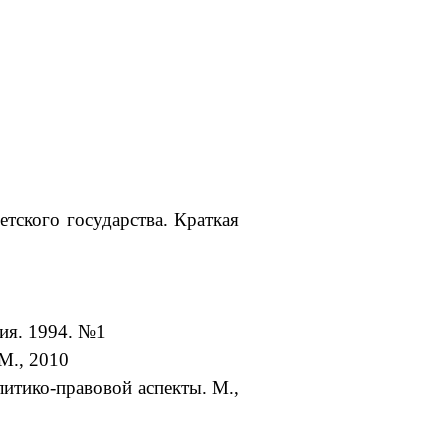
етского государства. Краткая
рия. 1994. №1
 М., 2010
итико-правовой аспекты. М.,