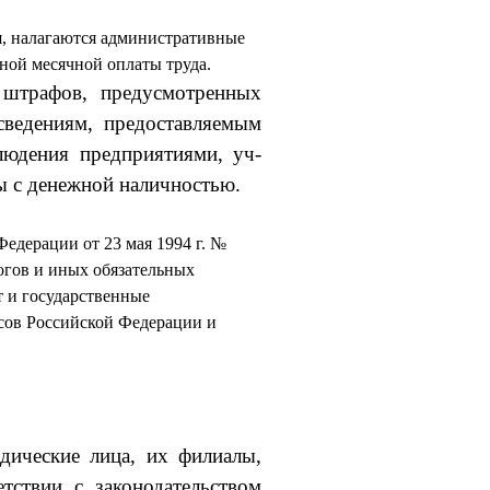
я, налагаются административные
ной месячной оплаты труда.
 штрафов, предусмотренных
ведениям, предоставляемым
людения предприятиями, уч­
ы с денежной наличностью.
едерации от 23 мая 1994 г. №
огов и иных обязательных
т и государственные
сов Российской Федерации и
ические лица, их филиалы,
тствии с законодательством