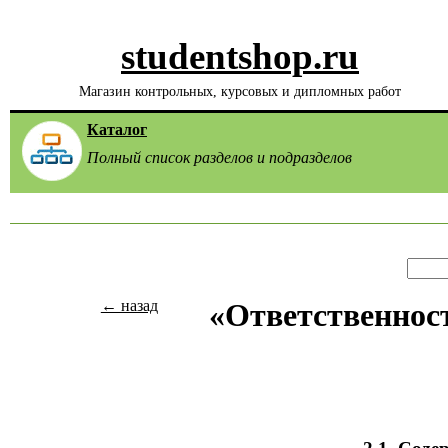
studentshop.ru
Магазин контрольных, курсовых и дипломных работ
Каталог
Полный список разделов и подразделов
← назад
«Ответственнос