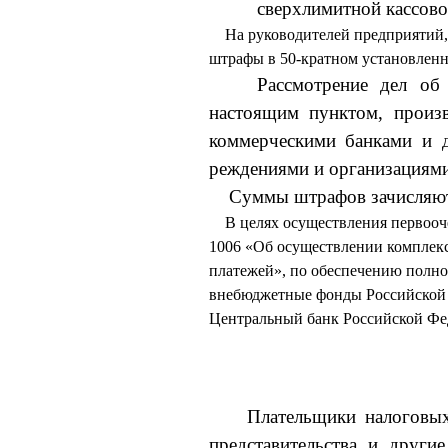
сверхлимитной кассово
На руководителей предприятий,
штрафы в 50-кратном установленн
Рассмотрение дел об
настоящим пунктом, произ
коммерческими банками и д
реждениями и организациями
Суммы штрафов зачисляют
В целях осуществления первооч
1006 «Об осуществлении комплекс
платежей», по обеспече­нию полн
внебюджетные фонды Российской 
Центральный банк Российской Фе
Плательщики налоговы
представительства и други