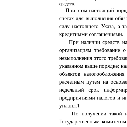
средств.
При этом настоящий поряд
счетах для выполнения обя­
силу настоящего Указа, а т
кредитными соглашениями.
При наличии средств на
организациям требование о
невыполнения этого требован
указанном выше порядке; нал
объектов налогообложения
расчетным путем на основ
недельный срок информир
предприятиями налогов и ин
уплаты.
1
По получении такой и
Государственным комитетом