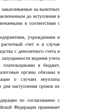
, накапливаемые на валютных
заключенным до вступления в
ключаемыми в соответствии с
редприятиям, учреждениям и
 расчетный счет и в случае
едства с депозитного счета в
 запу­щенности ведения учета
ю плательщиками в бюджет,
алоговые органы обязаны в
рации о случаях неуплаты
о дня наступления сроков их
дерации по согласованию с
йской Федерации при­нимает