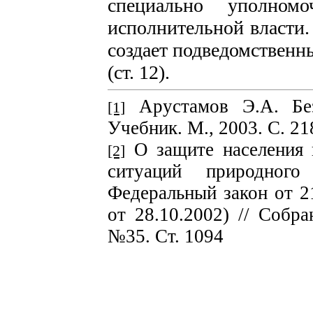
специально уполном
исполнительной власти
создает подведомственн
(ст. 12).
Арустамов Э.А. Безо
[1]
Учебник. М., 2003. С. 21
О защите населения 
[2]
ситуаций природного
Федеральный закон от 2
от 28.10.2002) // Собра
№35. Ст. 1094