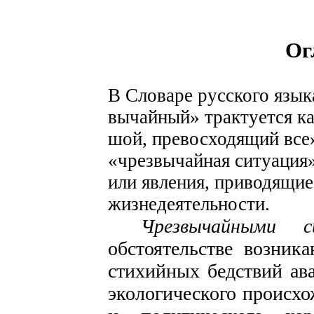
Ог
В Словаре русского язык
вычайный» трактуется ка
шой, превосходящий все
«чрезвычайная ситуация
или явления, приводящи
жизнедеятельности.
Чрезвычайными 
обстоятельстве возник
стихийных бедствий ава
экологического происхо