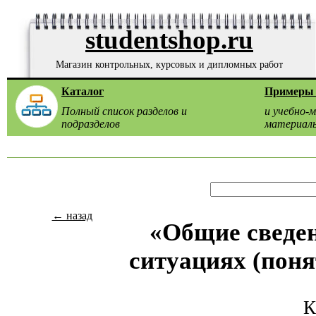
studentshop.ru
Магазин контрольных, курсовых и дипломных работ
Каталог
Примеры 
Полный список разделов и
и учебно-
подразделов
материал
← назад
«Общие сведе
ситуациях (поня
К