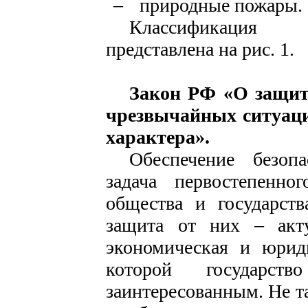
–
природные пожары.
Классификация 
представлена на рис. 1.
Закон РФ «О защит
чрезвычайных ситуаци
характера».
Обеспечение безоп
зада­ча первостепенно
общества и государств
защита от них – акту
экономическая и юриди
которой государс
заинтересованным. Не та