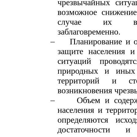
чрезвычайных ситуа
возможное снижение
случае их возн
заблаговременно.
–
Планирование и 
защите населения и
ситуаций проводят
природных и иных 
территорий и ст
возникновения чрезв
–
Объем и содер
населения и террито
определяются исхо
достаточности и