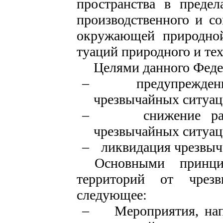
пространства в предел
производственного и со
окружающей природной
туаций природного и тех
Целями данного Феде
–
предупрежден
чрезвычайных ситуац
–
снижение р
чрезвычайных ситуац
–
ликвидация чрезвыч
Основными принц
территорий от чрезв
следующее:
–
Мероприятия, на