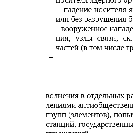
–
падение носителя 
или без разрушения б
–
вооруженное нападе
ния, узлы связи, с
частей (в том числе 
–
волнения в отдельных р
лениями антиобществен
групп
(элементов), поп
станций, государственн