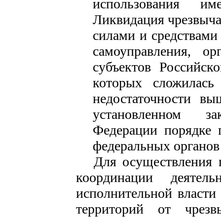
использования и
Ликвидация чрезвыча
силами и средствами
самоуправления, ор
субъектов Российск
которых сложилась
недостаточности вы
установленном зак
Федерации порядке 
федеральных органов 
Для осуществления г
координации деятель
исполнительной власти
территорий от чрезв